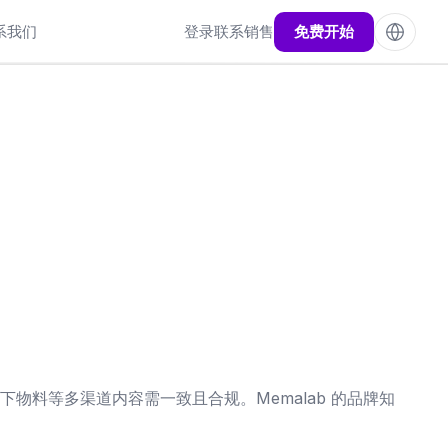
系我们
登录
联系销售
免费开始
料等多渠道内容需一致且合规。Memalab 的品牌知