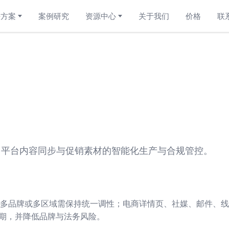
决方案
案例研究
资源中心
关于我们
价格
联
多平台内容同步与促销素材的智能化生产与合规管控。
品牌或多区域需保持统一调性；电商详情页、社媒、邮件、线下物
的周期，并降低品牌与法务风险。